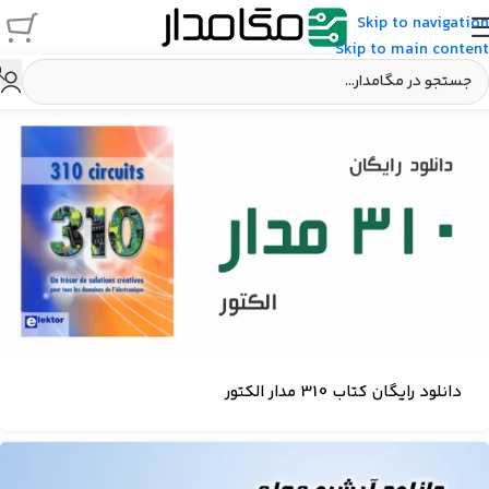
Skip to navigation
Skip to main content
دانلود رایگان کتاب 310 مدار الکتور