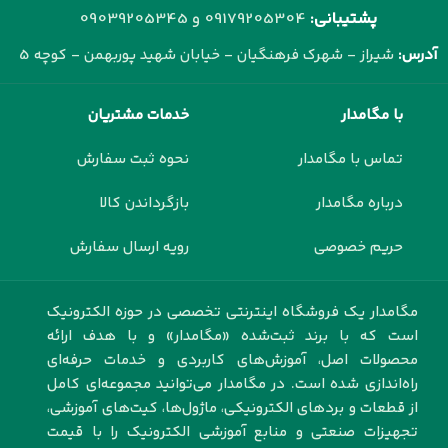
پشتیبانی:
09179205304 و
09039205345
آدرس:
شیراز - شهرک فرهنگیان - خیابان شهید پوربهمن - کوچه 5
با مگامدار
خدمات مشتریان
تماس با مگامدار
نحوه ثبت سفارش
درباره مگامدار
بازگرداندن کالا
حریم خصوصی
رویه ارسال سفارش
مگامدار یک فروشگاه اینترنتی تخصصی در حوزه الکترونیک
است که با برند ثبت‌شده «مگامدار» و با هدف ارائه
محصولات اصل، آموزش‌های کاربردی و خدمات حرفه‌ای
راه‌اندازی شده است. در مگامدار می‌توانید مجموعه‌ای کامل
از قطعات و بردهای الکترونیکی، ماژول‌ها، کیت‌های آموزشی،
تجهیزات صنعتی و منابع آموزشی الکترونیک را با قیمت