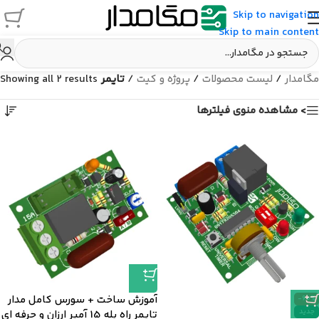
Skip to navigation
Skip to main content
مگامدار
/
لیست محصولات
/
پروژه و کیت
/
تایمر
Showing all 2 results
> مشاهده منوی فیلترها
آموزش ساخت + سورس کامل مدار
-60%
جدید
تایمر راه پله 15 آمپر ارزان و حرفه ای