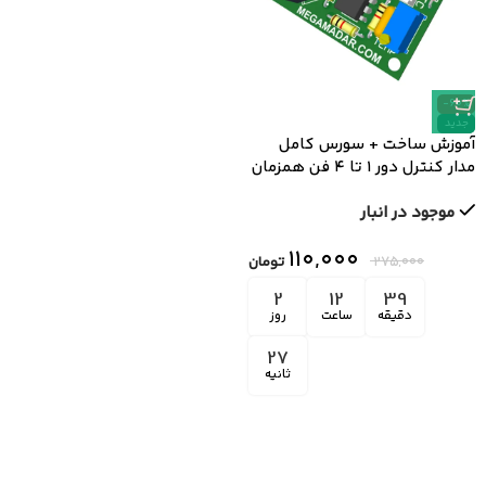
-60%
جدید
آموزش ساخت + سورس کامل
مدار کنترل دور ۱ تا ۴ فن همزمان
به روش PWM با سنسور دما
موجود در انبار
۱۱۰,۰۰۰
۲۷۵,۰۰۰
تومان
2
12
39
دقیقه
ساعت
روز
27
ثانیه