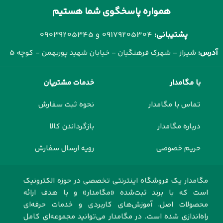
همواره پاسخگوی شما هستیم
پشتیبانی:
09179205304 و
09039205345
آدرس:
شیراز - شهرک فرهنگیان - خیابان شهید پوربهمن - کوچه 5
با مگامدار
خدمات مشتریان
تماس با مگامدار
نحوه ثبت سفارش
درباره مگامدار
بازگرداندن کالا
حریم خصوصی
رویه ارسال سفارش
مگامدار یک فروشگاه اینترنتی تخصصی در حوزه الکترونیک
است که با برند ثبت‌شده «مگامدار» و با هدف ارائه
محصولات اصل، آموزش‌های کاربردی و خدمات حرفه‌ای
راه‌اندازی شده است. در مگامدار می‌توانید مجموعه‌ای کامل