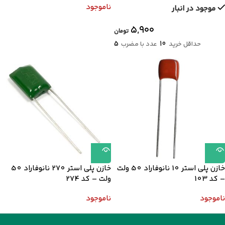
ناموجود
موجود در انبار
۵,۹۰۰
تومان
5
10
حداقل خرید
عدد با مضرب
خازن پلی استر 10 نانوفاراد 50 ولت
خازن پلی استر 270 نانوفاراد 50
– کد 103
ولت – کد 274
ناموجود
ناموجود