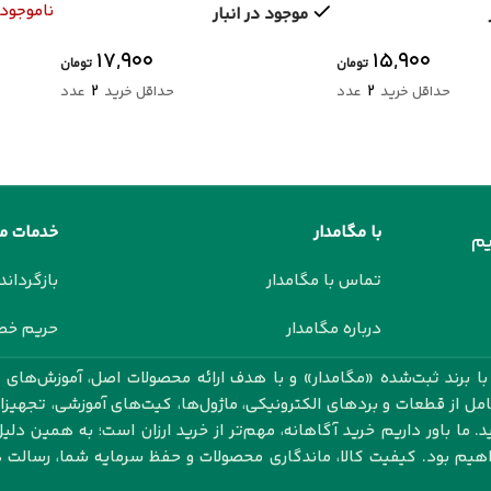
ناموجود
موجود در انبار
۱۷,۹۰۰
۱۵,۹۰۰
تومان
تومان
2
2
حداقل خرید
عدد
حداقل خرید
عدد
با مگامدار
خدمات م
م
تماس با مگامدار
بازگرداند
درباره مگامدار
حریم خ
 برند ثبت‌شده «مگامدار» و با هدف ارائه محصولات اصل، آموزش‌های ک
کامل از قطعات و بردهای الکترونیکی، ماژول‌ها، کیت‌های آموزشی، تجهیز
 ما باور داریم خرید آگاهانه، مهم‌تر از خرید ارزان است؛ به همین دلیل
اهیم بود. کیفیت کالا، ماندگاری محصولات و حفظ سرمایه شما، رسال