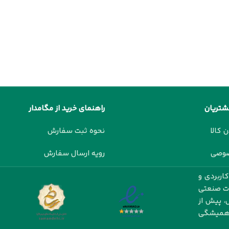
شتریان
راهنمای خرید از مگامدار
ن کالا
نحوه ثبت سفارش
صوصی
رویه ارسال سفارش
اربردی و
ات صنعتی
، پیش از
ت همیشگی