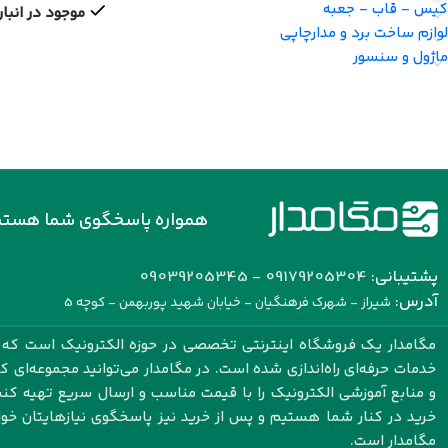
کیس - قاب - جعبه
موجود در انبار
لوازم ساخت برد و مدارچاپی
ماژول و سنسور
همواره پاسخگوی شما هستی
پشتیبانی:
09179205304 - 09039205345
آدرس:
شیراز - شهرک فرهنگیان - خیابان شهید پوربهمن - کوچه 5
مگامدار یک فروشگاه اینترنتی تخصصی در حوزه الکترونیک است که با
خدمات حرفه‌ای راه‌اندازی شده است. در مگامدار می‌توانید مجموعه‌ای 
و منابع آموزشی الکترونیک را با قیمت مناسب و ارسال سریع تهیه کنید.
خرید در کنار شما هستیم و پس از خرید نیز پاسخگوی نیازهایتان خو
مگامدار است.