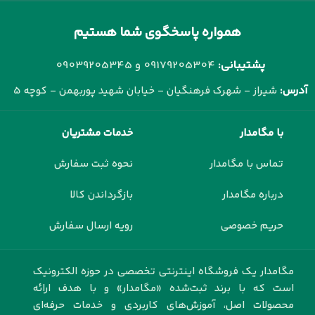
همواره پاسخگوی شما هستیم
پشتیبانی:
09179205304 و
09039205345
آدرس:
شیراز - شهرک فرهنگیان - خیابان شهید پوربهمن - کوچه 5
با مگامدار
خدمات مشتریان
تماس با مگامدار
نحوه ثبت سفارش
درباره مگامدار
بازگرداندن کالا
حریم خصوصی
رویه ارسال سفارش
مگامدار یک فروشگاه اینترنتی تخصصی در حوزه الکترونیک
است که با برند ثبت‌شده «مگامدار» و با هدف ارائه
محصولات اصل، آموزش‌های کاربردی و خدمات حرفه‌ای