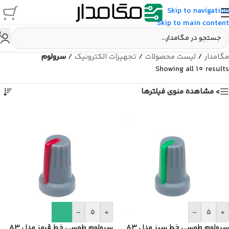
Skip to navigation
Skip to main content
مگامدار
/
لیست محصولات
/
تجهیزات الکترونیک
/
سرولوم
Showing all 10 results
> مشاهده منوی فیلترها
-
+
-
+
سرولوم طوسی خط سبز مدل A3
سرولوم طوسی خط قرمز مدل A3