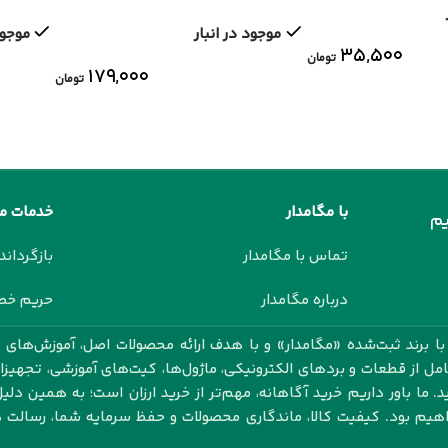
SONUN
SONUN
موجود در انبار
موجود
۳۵,۵۰۰
تومان
۱۷۹,۰۰۰
تومان
با مگامدار
خدمات م
م
تماس با مگامدار
بازگرداند
درباره مگامدار
حریم خ
 برند ثبت‌شده «مگامدار» و با هدف ارائه محصولات اصل، آموزش‌های ک
کامل از قطعات و بردهای الکترونیکی، ماژول‌ها، کیت‌های آموزشی، تجهیز
 ما باور داریم خرید آگاهانه، مهم‌تر از خرید ارزان است؛ به همین دلیل
اهیم بود. کیفیت کالا، ماندگاری محصولات و حفظ سرمایه شما، رسال