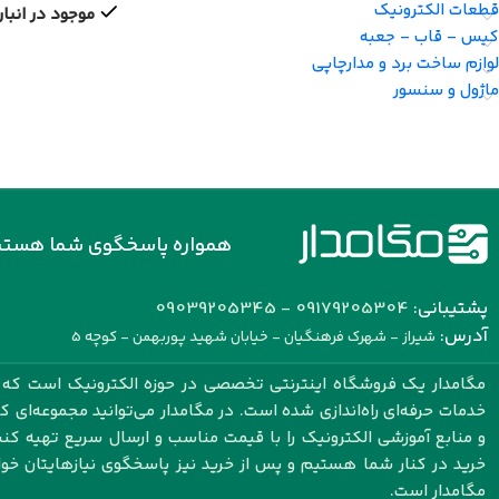
قطعات الکترونیک
موجود در انبار
کیس - قاب - جعبه
لوازم ساخت برد و مدارچاپی
ماژول و سنسور
همواره پاسخگوی شما هستی
پشتیبانی:
09179205304 - 09039205345
آدرس:
شیراز - شهرک فرهنگیان - خیابان شهید پوربهمن - کوچه 5
مگامدار یک فروشگاه اینترنتی تخصصی در حوزه الکترونیک است که با
خدمات حرفه‌ای راه‌اندازی شده است. در مگامدار می‌توانید مجموعه‌ای 
و منابع آموزشی الکترونیک را با قیمت مناسب و ارسال سریع تهیه کنید.
خرید در کنار شما هستیم و پس از خرید نیز پاسخگوی نیازهایتان خو
مگامدار است.