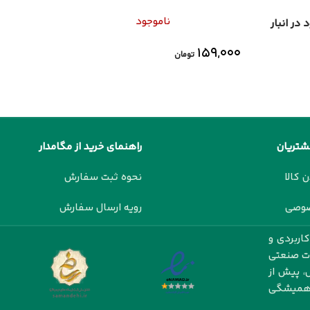
ناموجود
 در انبار
۱۵۹,۰۰۰
تومان
شتریان
راهنمای خرید از مگامدار
ن کالا
نحوه ثبت سفارش
صوصی
رویه ارسال سفارش
اربردی و
ات صنعتی
، پیش از
ت همیشگی