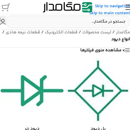
Skip to navigation
Skip to main content
مگامدار
/
لیست محصولات
/
قطعات الکترونیک
/
قطعات نیمه هادی
/
انواع دیود
> مشاهده منوی فیلترها
پل دیود
دیود زنر