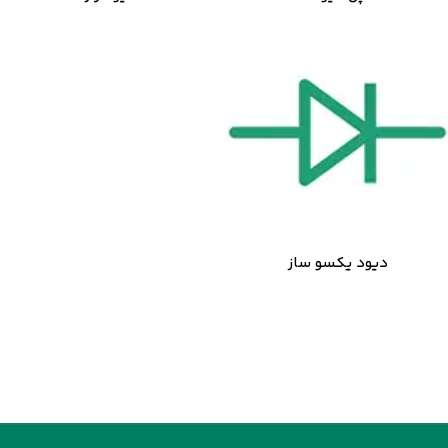
دیود یکسو ساز