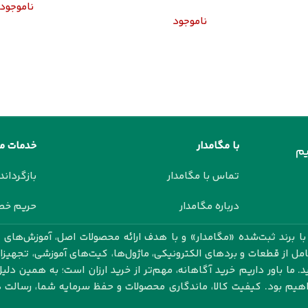
ناموجود
ناموجود
با مگامدار
خدمات م
م
تماس با مگامدار
بازگرداند
درباره مگامدار
حریم خ
 برند ثبت‌شده «مگامدار» و با هدف ارائه محصولات اصل، آموزش‌های ک
کامل از قطعات و بردهای الکترونیکی، ماژول‌ها، کیت‌های آموزشی، تجهیز
 ما باور داریم خرید آگاهانه، مهم‌تر از خرید ارزان است؛ به همین دلیل
اهیم بود. کیفیت کالا، ماندگاری محصولات و حفظ سرمایه شما، رسال