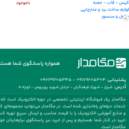
کیس - قاب - جعبه
ناموجود
لوازم ساخت برد و مدارچاپی
ماژول و سنسور
همواره پاسخگوی شما هستی
پشتیبانی:
09179205304 - 09039205345
آدرس:
شیراز - شهرک فرهنگیان - خیابان شهید پوربهمن - کوچه 5
مگامدار یک فروشگاه اینترنتی تخصصی در حوزه الکترونیک است که با
خدمات حرفه‌ای راه‌اندازی شده است. در مگامدار می‌توانید مجموعه‌ای 
و منابع آموزشی الکترونیک را با قیمت مناسب و ارسال سریع تهیه کنید.
خرید در کنار شما هستیم و پس از خرید نیز پاسخگوی نیازهایتان خو
مگامدار است.