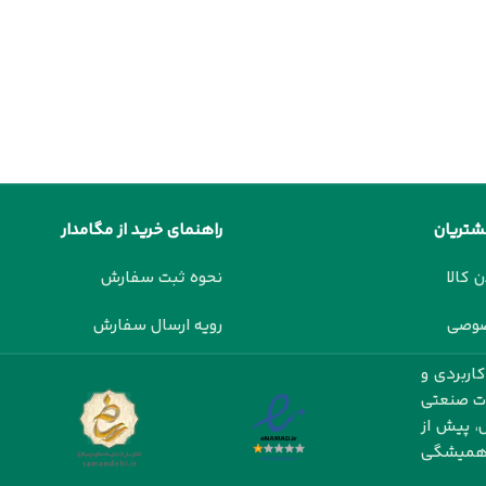
شتریان
راهنمای خرید از مگامدار
ن کالا
نحوه ثبت سفارش
صوصی
رویه ارسال سفارش
اربردی و
ات صنعتی
، پیش از
ت همیشگی