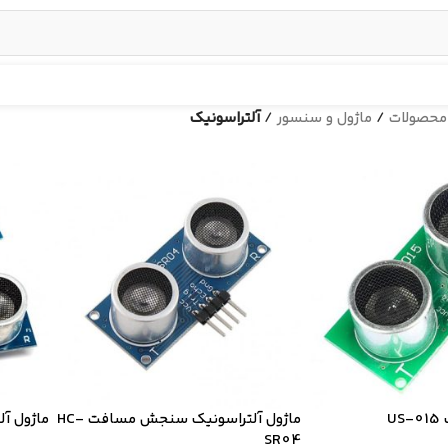
محصولات
/
ماژول و سنسور
/
آلتراسونیک
U
ماژول آلتراسونیک سنجش مسافت HC-
ماژول آلتر
SR04