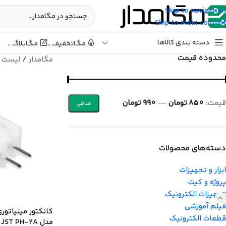
Skip to navigation
Skip to main content
دسته بندی کالاها
مگـابـلاگـــ ..
مگـاتخفیفـــ ..
محدوده قیمت
مگامدار
/
لیست 
قيمت:
850 تومان
—
990 تومان
صافی
دسته‌های محصولات
ابزار و تجهیزات
پروژه و کیت
تجهیزات الکترونیک
فیلم آموزشی
قطعات الکترونیک
مدل JST PH-2A