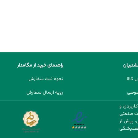
شتریان
راهنمای خرید از مگامدار
ن کالا
نحوه ثبت سفارش
صوصی
رویه ارسال سفارش
اربردی و
ات صنعتی
، پیش از
ت همیشگی