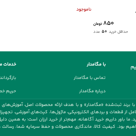
ناموجود
۸۵۰
تومان
50
حداقل خرید
عدد
با مگامدار
خدمات م
م
تماس با مگامدار
بازگرداند
درباره مگامدار
حریم خ
 برند ثبت‌شده «مگامدار» و با هدف ارائه محصولات اصل، آموزش‌های ک
کامل از قطعات و بردهای الکترونیکی، ماژول‌ها، کیت‌های آموزشی، تجهیز
 ما باور داریم خرید آگاهانه، مهم‌تر از خرید ارزان است؛ به همین دلیل
اهیم بود. کیفیت کالا، ماندگاری محصولات و حفظ سرمایه شما، رسال