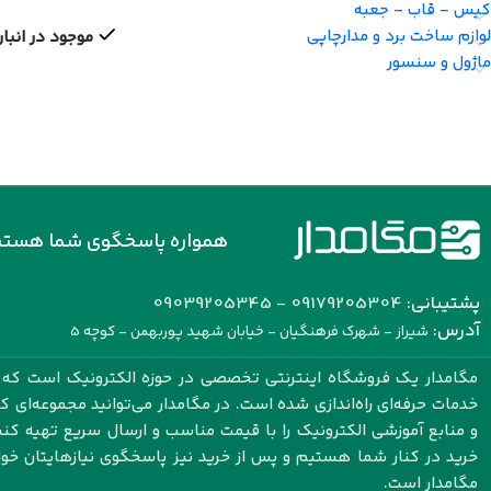
کیس - قاب - جعبه
لوازم ساخت برد و مدارچاپی
موجود در انبار
ماژول و سنسور
همواره پاسخگوی شما هستی
پشتیبانی:
09179205304 - 09039205345
آدرس:
شیراز - شهرک فرهنگیان - خیابان شهید پوربهمن - کوچه 5
مگامدار یک فروشگاه اینترنتی تخصصی در حوزه الکترونیک است که با
خدمات حرفه‌ای راه‌اندازی شده است. در مگامدار می‌توانید مجموعه‌ای 
و منابع آموزشی الکترونیک را با قیمت مناسب و ارسال سریع تهیه کنید.
خرید در کنار شما هستیم و پس از خرید نیز پاسخگوی نیازهایتان خو
مگامدار است.