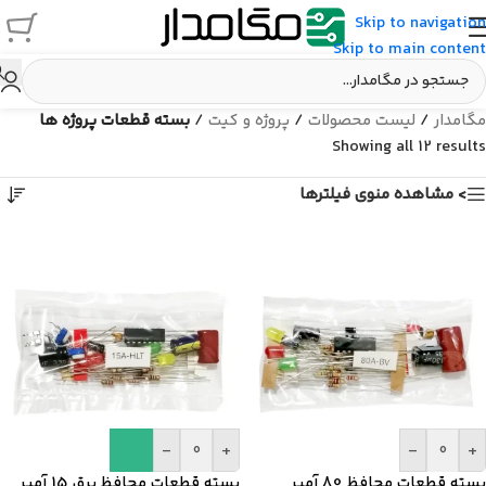
Skip to navigation
Skip to main content
مگامدار
/
لیست محصولات
/
پروژه و کیت
/
بسته قطعات پروژه ها
Showing all 12 results
> مشاهده منوی فیلترها
-
+
-
+
بسته قطعات محافظ 80 آمپر
بسته قطعات محافظ برق 15 آمپر