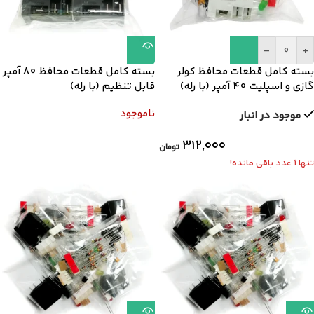
-
+
بسته کامل قطعات محافظ کولر
بسته کامل قطعات محافظ 80 آمپر
گازی و اسپلیت 40 آمپر (با رله)
قابل تنظیم (با رله)
ناموجود
موجود در انبار
۳۱۲,۰۰۰
تومان
تنها 1 عدد باقی مانده!