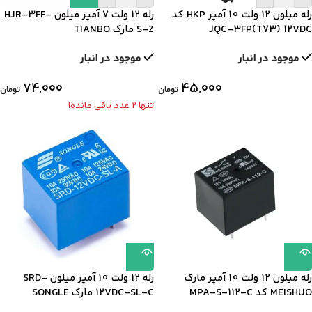
رله میلون 12 ولت 10 آمپر HKP کد
رله 12 ولت 7 آمپر میلون HJR-3FF-
JQC-3FP(T73) 12VDC
S-Z مارک TIANBO
موجود در انبار
موجود در انبار
۷۴,۰۰۰
۴۵,۰۰۰
تومان
تومان
تنها 2 عدد باقی مانده!
رله میلون 12 ولت 10 آمپر مارک
رله 12 ولت 10 آمپر میلون SRD-
MEISHUO کد MPA-S-112-C
12VDC-SL-C مارک SONGLE