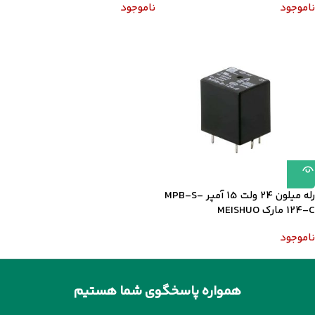
ناموجود
ناموجود
رله میلون 24 ولت 15 آمپر MPB-S-
124-C مارک MEISHUO
ناموجود
همواره پاسخگوی شما هستیم