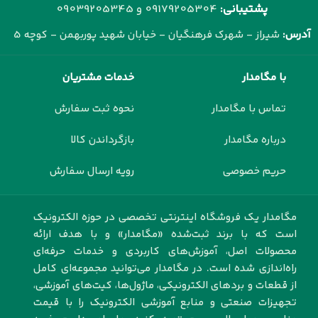
پشتیبانی:
09179205304 و
09039205345
آدرس:
شیراز - شهرک فرهنگیان - خیابان شهید پوربهمن - کوچه 5
با مگامدار
خدمات مشتریان
تماس با مگامدار
نحوه ثبت سفارش
درباره مگامدار
بازگرداندن کالا
حریم خصوصی
رویه ارسال سفارش
مگامدار یک فروشگاه اینترنتی تخصصی در حوزه الکترونیک
است که با برند ثبت‌شده «مگامدار» و با هدف ارائه
محصولات اصل، آموزش‌های کاربردی و خدمات حرفه‌ای
راه‌اندازی شده است. در مگامدار می‌توانید مجموعه‌ای کامل
از قطعات و بردهای الکترونیکی، ماژول‌ها، کیت‌های آموزشی،
تجهیزات صنعتی و منابع آموزشی الکترونیک را با قیمت