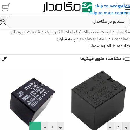
Skip to navigation
Skip to main content
مگامدار
/
لیست محصولات
/
قطعات الکترونیک
/
قطعات غیرفعال
(Passive)
/
رله‌ها (Relays)
/
پایه میلون
Showing all 5 results
> مشاهده منوی فیلترها
-
+
-
+