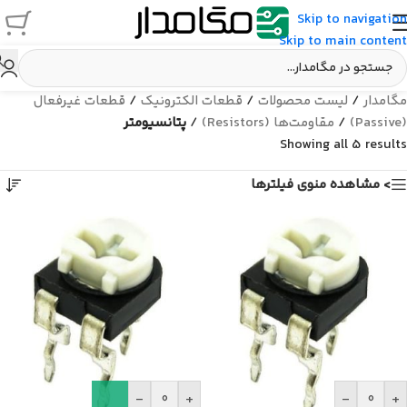
Skip to navigation
Skip to main content
مگامدار
/
لیست محصولات
/
قطعات الکترونیک
/
قطعات غیرفعال
(Passive)
/
مقاومت‌ها (Resistors)
/
پتانسیومتر
Showing all 5 results
> مشاهده منوی فیلترها
-
+
-
+