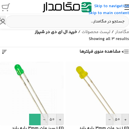
Skip to navigation
Skip to main content
مگامدار
/
لیست محصولات
/
خرید ال ای دی در شیراز
Showing all 3 results
> مشاهده منوی فیلترها
-
+
-
+
LED زرد مات 3mm پایه بلند
LED سبز مات 3mm پایه بلند