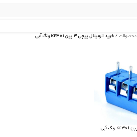
محصولات
/
خرید ترمینال پیچی 3 پین KF301 رنگ آبی