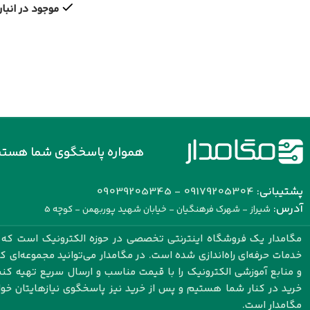
موجود در انبار
همواره پاسخگوی شما هستی
پشتیبانی:
09179205304 - 09039205345
آدرس:
شیراز - شهرک فرهنگیان - خیابان شهید پوربهمن - کوچه 5
مگامدار یک فروشگاه اینترنتی تخصصی در حوزه الکترونیک است که با
خدمات حرفه‌ای راه‌اندازی شده است. در مگامدار می‌توانید مجموعه‌ای 
و منابع آموزشی الکترونیک را با قیمت مناسب و ارسال سریع تهیه کنید.
خرید در کنار شما هستیم و پس از خرید نیز پاسخگوی نیازهایتان خو
مگامدار است.