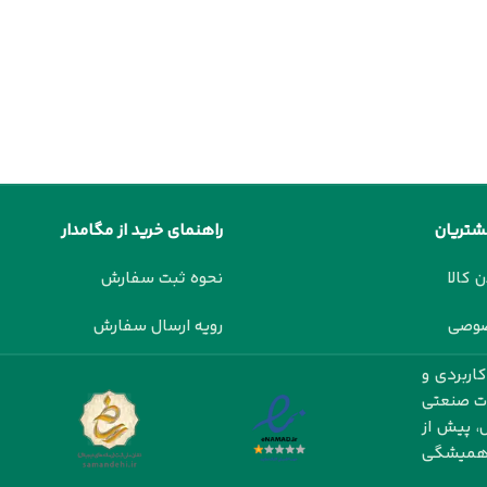
شتریان
راهنمای خرید از مگامدار
ن کالا
نحوه ثبت سفارش
صوصی
رویه ارسال سفارش
اربردی و
ات صنعتی
، پیش از
ت همیشگی