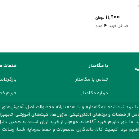
۱۱,۹۰۰
تومان
4
حداقل خرید
عدد
با مگامدار
خدمات م
م
تماس با مگامدار
بازگرداند
درباره مگامدار
حریم خ
 برند ثبت‌شده «مگامدار» و با هدف ارائه محصولات اصل، آموزش‌های ک
کامل از قطعات و بردهای الکترونیکی، ماژول‌ها، کیت‌های آموزشی، تجهیز
 ما باور داریم خرید آگاهانه، مهم‌تر از خرید ارزان است؛ به همین دلیل
اهیم بود. کیفیت کالا، ماندگاری محصولات و حفظ سرمایه شما، رسال