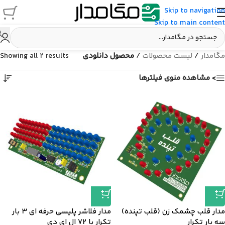
Skip to navigation
Skip to main content
مگامدار
/
لیست محصولات
/
محصول دانلودی
Showing all 2 results
> مشاهده منوی فیلترها
مدار قلب چشمک زن (قلب تپنده)
مدار فلاشر پلیسی حرفه ای 3 بار
سه بار تکرار
تکرار با 72 ال ای دی