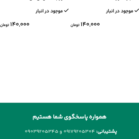
موجود در انبار
موجود در انبار
۱۴۰,۰۰۰
۱۴۰,۰۰۰
تومان
تومان
همواره پاسخگوی شما هستیم
پشتیبانی:
09179205304 و
09039205345