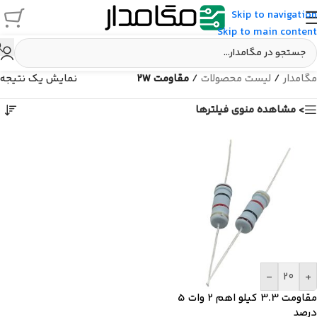
Skip to navigation
Skip to main content
مگامدار
/
لیست محصولات
/
مقاومت 2W
نمایش یک نتیجه
> مشاهده منوی فیلترها
-
+
مقاومت 3.3 کیلو اهم 2 وات 5
درصد