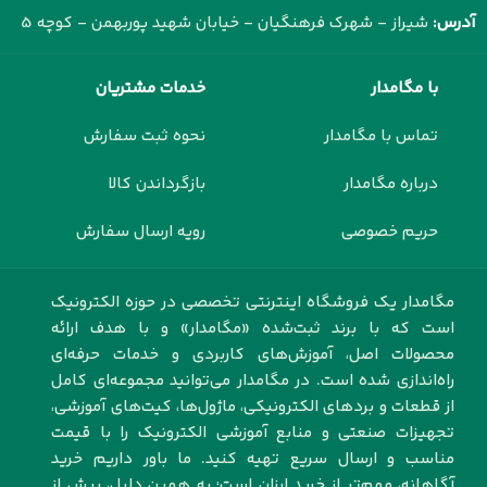
آدرس:
شیراز - شهرک فرهنگیان - خیابان شهید پوربهمن - کوچه 5
با مگامدار
خدمات مشتریان
تماس با مگامدار
نحوه ثبت سفارش
درباره مگامدار
بازگرداندن کالا
حریم خصوصی
رویه ارسال سفارش
مگامدار یک فروشگاه اینترنتی تخصصی در حوزه الکترونیک
است که با برند ثبت‌شده «مگامدار» و با هدف ارائه
محصولات اصل، آموزش‌های کاربردی و خدمات حرفه‌ای
راه‌اندازی شده است. در مگامدار می‌توانید مجموعه‌ای کامل
از قطعات و بردهای الکترونیکی، ماژول‌ها، کیت‌های آموزشی،
تجهیزات صنعتی و منابع آموزشی الکترونیک را با قیمت
مناسب و ارسال سریع تهیه کنید. ما باور داریم خرید
آگاهانه، مهم‌تر از خرید ارزان است؛ به همین دلیل، پیش از