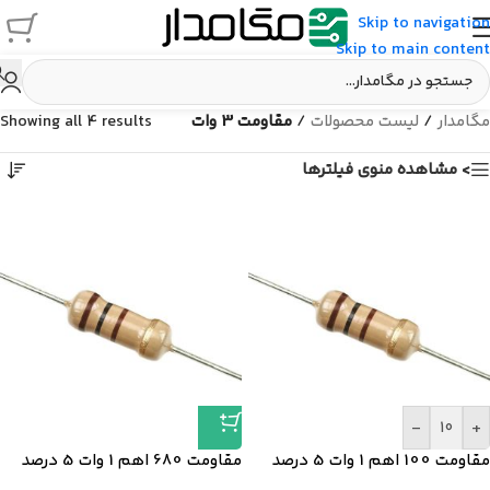
Skip to navigation
Skip to main content
مگامدار
/
لیست محصولات
/
مقاومت 3 وات
Showing all 4 results
> مشاهده منوی فیلترها
-
+
مقاومت 100 اهم 1 وات 5 درصد
مقاومت 680 اهم 1 وات 5 درصد