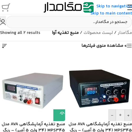
Skip to navigation
Skip to main content
مگامدار
/
لیست محصولات
/
منبع تغذیه آوا
Showing all 2 results
> مشاهده منوی فیلترها
-
+
منبع تغذیه آزمایشگاهی AVA مدل
منبع تغذیه آزمایشگاهی AVA مدل
MPS345 (34 ولت 5 آمپر) – رنگ
MPS345 (34 ولت 5 آمپر) – رنگ