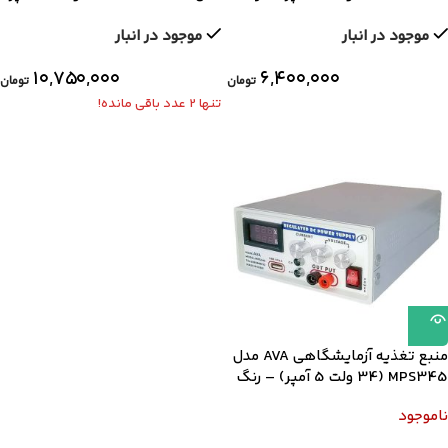
مشکی
موجود در انبار
موجود در انبار
۱۰,۷۵۰,۰۰۰
۶,۴۰۰,۰۰۰
تومان
تومان
تنها 2 عدد باقی مانده!
منبع تغذیه آزمایشگاهی AVA مدل
MPS345 (34 ولت 5 آمپر) – رنگ
سفید
ناموجود