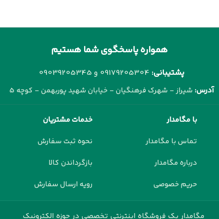
همواره پاسخگوی شما هستیم
پشتیبانی:
09179205304 و
09039205345
آدرس:
شیراز - شهرک فرهنگیان - خیابان شهید پوربهمن - کوچه 5
با مگامدار
خدمات مشتریان
تماس با مگامدار
نحوه ثبت سفارش
درباره مگامدار
بازگرداندن کالا
حریم خصوصی
رویه ارسال سفارش
مگامدار یک فروشگاه اینترنتی تخصصی در حوزه الکترونیک