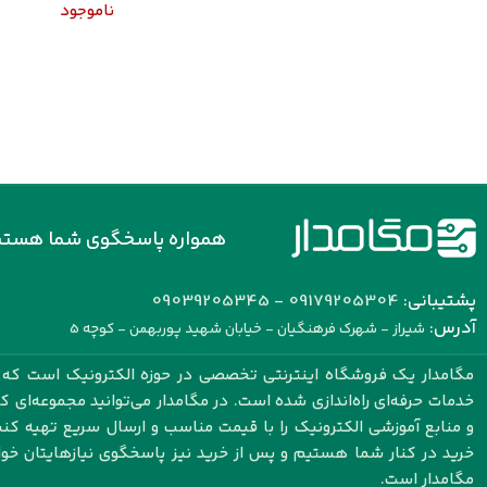
ناموجود
همواره پاسخگوی شما هستی
پشتیبانی:
09179205304 - 09039205345
آدرس:
شیراز - شهرک فرهنگیان - خیابان شهید پوربهمن - کوچه 5
مگامدار یک فروشگاه اینترنتی تخصصی در حوزه الکترونیک است که با
خدمات حرفه‌ای راه‌اندازی شده است. در مگامدار می‌توانید مجموعه‌ای 
و منابع آموزشی الکترونیک را با قیمت مناسب و ارسال سریع تهیه کنید.
خرید در کنار شما هستیم و پس از خرید نیز پاسخگوی نیازهایتان خو
مگامدار است.