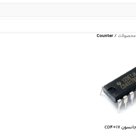
محصولات
/
Counter
ون CD4017