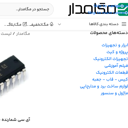
Skip to navigation
Skip to main content
دسته بندی کالاها
مگـابـلاگـــ ..
مگـاتخفیفـــ ..
دسته‌های محصولات
مگامدار
/
لیست 
ابزار و تجهیزات
پروژه و کیت
تجهیزات الکترونیک
فیلم آموزشی
قطعات الکترونیک
کیس - قاب - جعبه
لوازم ساخت برد و مدارچاپی
ماژول و سنسور
آی سی شمارنده جانس