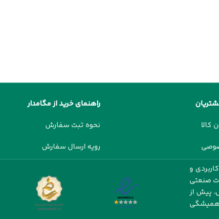
شتریان
راهنمای خرید از مگامدار
ن کالا
نحوه ثبت سفارش
صوصی
رویه ارسال سفارش
اربردی و
ات صنعتی
، پیش از
ت همیشگی