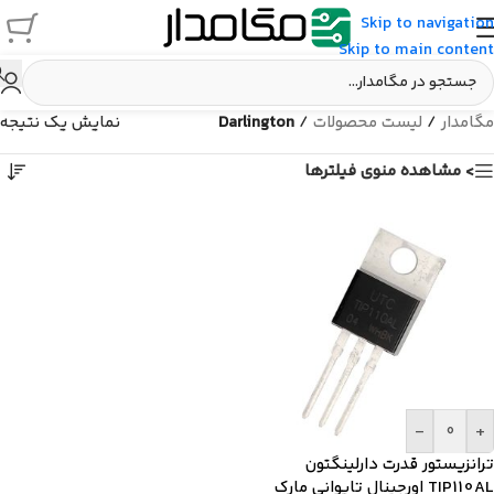
Skip to navigation
Skip to main content
مگامدار
/
لیست محصولات
/
Darlington
نمایش یک نتیجه
> مشاهده منوی فیلترها
-
+
ترانزیستور قدرت دارلینگتون
TIP110AL اورجینال تایوانی مارک