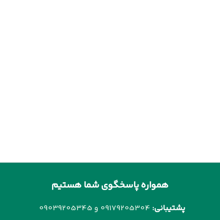
همواره پاسخگوی شما هستیم
پشتیبانی:
09179205304 و
09039205345