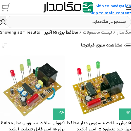
Skip to navigation
Skip to main content
مگامدار
/
لیست محصولات
/
محافظ برق ۱۵ آمپر
Showing all 2 results
> مشاهده منوی فیلترها
آموزش ساخت + سورس مدار محافظ
آموزش ساخت + سورس مدار محافظ
برق چند منظوره ۱۵ آمپر {پکیج
برق 15 آمپر قابل تنظیم {پکیج