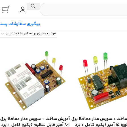
پیگیری سفارشات پست
اخت + سورس مدار محافظ برق
آموزش ساخت + سورس مدار محافظ برق
چند منظوره ۱۵ آمپر {پکیج کامل + برد
80 آمپر قابل تنظیم {پکیج کامل + برد