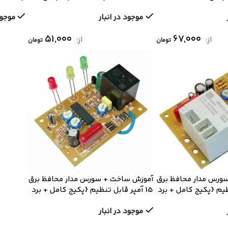
کامل + برد خام و قطعات}
خام و ق
موجود در انبار
موجود
۵۱,۰۰۰
۶۷,۰۰۰
از:
از:
تومان
تومان
ورس مدار محافظ برق
آموزش ساخت + سورس مدار محافظ برق
نظیم {پکیج کامل + برد
15 آمپر قابل تنظیم {پکیج کامل + برد
خام و قطعات}
موجود در انبار