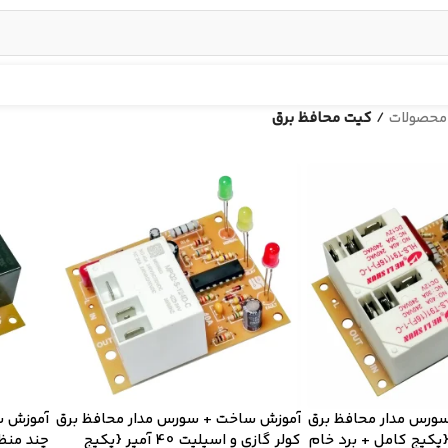
محصولات
/
کیت محافظ برق
ورس مدار محافظ برق
آموزش ساخت + سورس مدار محافظ برق
آموزش س
پکیج کامل + برد خام
کولر گازی و اسپلیت 40 آمپر {پکیج