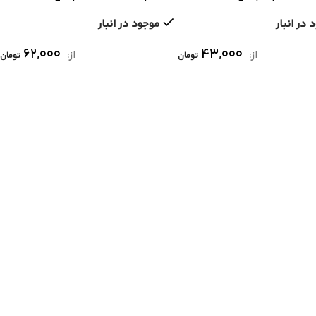
طعات}
خام و قطعات}
 در انبار
موجود در انبار
۶۲,۰۰۰
۴۳,۰۰۰
از:
از:
تومان
تومان