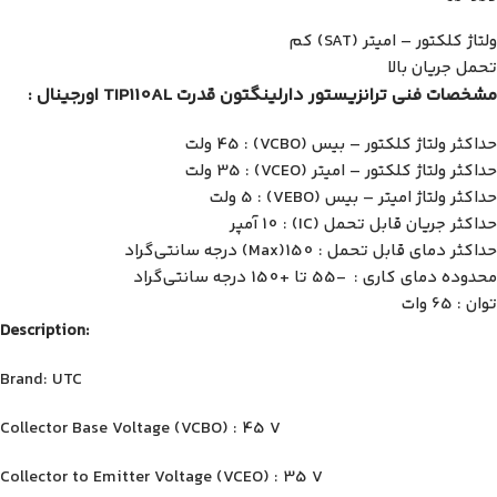
ولتاژ کلکتور – امیتر (SAT) کم
تحمل جریان بالا
مشخصات فنی ترانزیستور دارلینگتون قدرت TIP110AL اورجینال :
حداکثر ولتاژ کلکتور – بیس (VCBO) : 45 ولت
حداکثر ولتاژ کلکتور – امیتر (VCEO) : 35 ولت
حداکثر ولتاژ امیتر – بیس (VEBO) : 5 ولت
حداکثر جریان قابل تحمل (IC) : 10 آمپر
حداکثر دمای قابل تحمل : 150(Max) درجه سانتی‌گراد
محدوده دمای کاری : -55 تا +150 درجه سانتی‌گراد
توان : 65 وات
Description:
Brand: UTC
Collector Base Voltage (VCBO) : 45 V
Collector to Emitter Voltage (VCEO) : 35 V