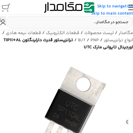
Skip to navigation
Skip to main content
مگامدار
/
لیست محصولات
/
قطعات الکترونیک
/
قطعات نیمه هادی
/
انواع ترانزیستور
/
PNP
/
BJT
/
ترانزیستور قدرت دارلینگتون TIP110AL
اورجینال تایوانی مارک UTC