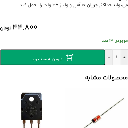
می‌تواند حداکثر جریان 10 آمپر و ولتاژ 35 ولت را تحمل کند.
۴۴,۸۰۰
تومان
موجودی: 14 عدد
-
+
افزودن به سبد خرید
محصولات مشابه