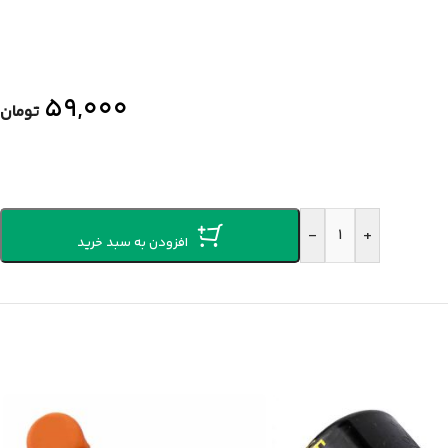
۵۹,۰۰۰
تومان
-
+
افزودن به سبد خرید