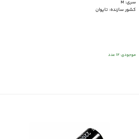
سری: M
کشور سازنده: تایوان
موجودی: 12 عدد