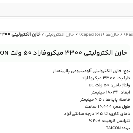
/
خازن‌ها (Capacitors)
/
خازن الکترولیتی
/
خازن الکترولیتی 3300 میکروفاراد 50 ولت TAICON سری M ساخت تایوان با طول عمر بالا
خازن الکترولیتی 3300 میکروفاراد 50 ولت TAICON سری M ساخت تایوان با طول عمر بالا
نوع: خازن الکترولیتی آلومینیومی پلاریته‌دار
ظرفیت: 3300 میکروفاراد
ولتاژ نامی: 50 ولت DC
ابعاد: 36×18 میلیمتر
فاصله پایه‌ها : 6.5 میلیمتر
طول عمر: 10,000 ساعت
دمای کاری: تا 105 درجه سانتی‌گراد
تلرانس ظرفیت: ±20٪
برند: TAICON