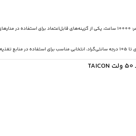
ساخت تایوان با طول عمر: 10000 ساعت، یکی از گزینه‌های قابل‌اعتماد برای استف