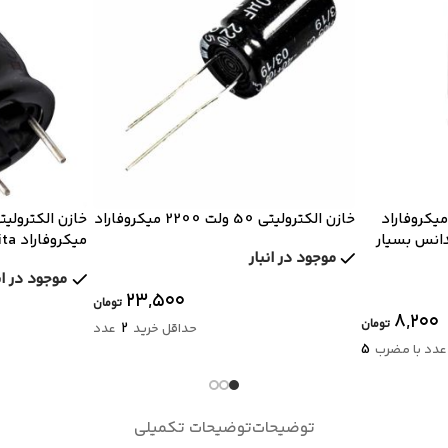
ن الکترولیتی 16 ولت 220 میکروفاراد
خازن الکترولیتی 50 ولت 2200 میکروفاراد
 با امپدانس بسیار
موجود در انبار
کوتاه
موجود در ان
۲۳,۵۰۰
تومان
۸,۲۰۰
تومان
2
حداقل خرید
عدد
5
دد با مضرب
توضیحات
توضیحات تکمیلی