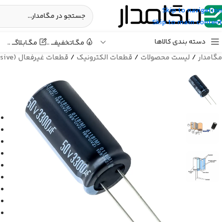
Skip to navigation
Skip to main content
دسته بندی کالاها
مگـابـلاگـــ ..
مگـاتخفیفـــ ..
مگامدار
/
لیست محصولات
/
قطعات الکترونیک
/
قطعات غیرفعال (Passive)