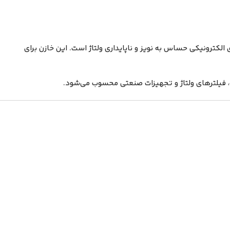
اده در مدارهای الکترونیکی حساس به نویز و ناپایداری ولتاژ است. این خازن برای