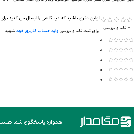
اولین نفری باشید که دیدگاهی را ارسال می کنید برای “خازن الکترولیتی 3300 میکروفاراد 50 ولت TAICON سر
0 نقد و بررسی
برای ثبت نقد و بررسی
وارد حساب کاربری خود
شوید.
0
0
0
0
0
همواره پاسخگوی شما هستی