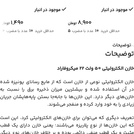
موجود در انبار
موجود در انبار
۱,۴۹۰
۸,۹۰۰
تومان
تومان
10
10
5
10
حداقل خرید
عدد با مضرب
حداقل خرید
عدد با مضرب
توضیحات
توضیحات
خازن الکترولیتی 50 ولت 22 میکروفاراد
خازن الکترولیتی نوعی از خازن است که از مایع رسانای یونیزه شده
در آن استفاده شده و بیشترین میزان ذخیره برق را نسبت به
خازن‌های دیگر دارد. این خازن‌ها با جابه‌جا بستن پایه‌هایشان جریان
زیادی را به خود وارد کرده و منفجر می‌شوند.
تعریف دیگری که می‌توان برای خازن‌های الکترولیتی کرد، این است
که این خازن‌ها از نوع پلاریزه می‌باشند؛ یعنی خازن دارای یک قطب
مثبت و یک قطب منفی دائمی بوده و بر خلاف خازن‌های نوع دیگر،