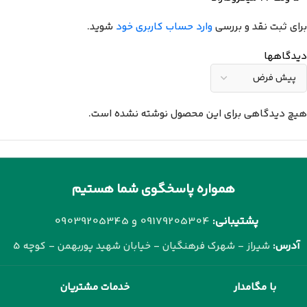
برای ثبت نقد و بررسی
وارد حساب کاربری خود
شوید.
دیدگاهها
هیچ دیدگاهی برای این محصول نوشته نشده است.
همواره پاسخگوی شما هستیم
پشتیبانی:
09179205304 و
09039205345
آدرس:
شیراز - شهرک فرهنگیان - خیابان شهید پوربهمن - کوچه 5
با مگامدار
خدمات مشتریان