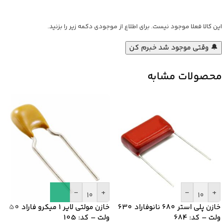
این کالا فعلا موجود نیست. برای اطلاع از موجودی دکمه زیر را بزنید.
🔔 وقتی موجود شد خبرم کن
محصولات مشابه
-
+
-
+
خازن پلی استر 680 نانوفاراد 630
خازن مولتی لایر 1 میکرو فاراد 50
ولت – کد: 684
ولت – کد: 105