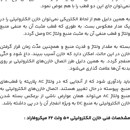
نمی‌توان جای این دو قطب را با هم عوض نمود.
به همین دلیل هم از لحاظ الکتریکی نمی‌توان خازن الکترولیتی را در
یک مدار معکوس بست، به طوری که قطب مثبت آن به منفی منبع
ولتاژ و قطب منفی آن به مثبت منبع ولتاژ DC وصل گردد.
بسته به مقدار ولتاژ و قدرت منبع و همچنین مدّت زمان قرار گرفتن
خازن در این حالت، امکان دارد که خازن آسیب ببیند، داغ شود و حتّی
منفجر گردد. به همین دلیل طرز اتصال خازن‌های الکترولیتی بر روی
بدنه آن‌ها علامت گذاری می‌شود.
باید یادآوری شود که از آنجایی که در ولتاژ AC پلاریته یا قطب‌های
منبع، پیوسته در حال تغییر هستند، اتصال خازن‌های الکترولیتی به
منبع ولتاژ AC می‌تواند همان عوارض ناشی از برعکس بسته شدن
خازن الکترولیتی به منبع DC به ویژه انفجار آن را در پی داشته باشد.
مشخصات فنی خازن الکترولیتی 50 ولت 22 میکروفاراد :