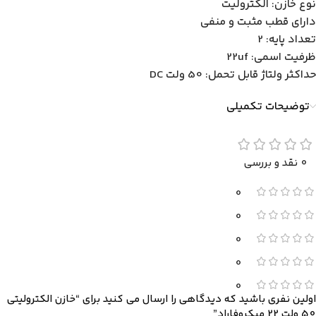
نوع خازن: الکترولیت
دارای قطب مثبت و منفی
تعداد پایه: 2
ظرفیت اسمی: 22uf
حداکثر ولتاژ قابل تحمل: 50 ولت DC
توضیحات تکمیلی
0 نقد و بررسی
0
0
0
0
0
اولین نفری باشید که دیدگاهی را ارسال می کنید برای “خازن الکترولیتی
50 ولت 22 میکروفاراد”