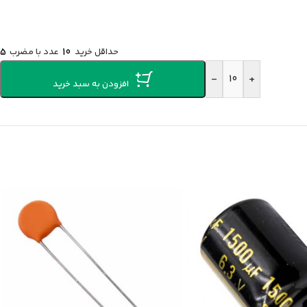
حداقل خرید
10
عدد با مضرب
5
-
+
افزودن به سبد خرید