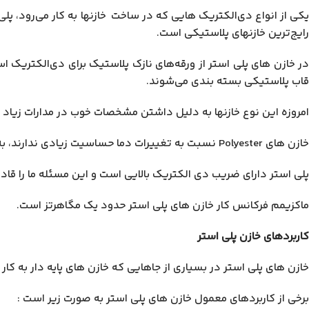
کی از انواع دی‌الکتریک ‌هایی که در ساخت خازنها به کار می‌رود، پل
رایج‌ترین خازنهای پلاستیکی است.
در خازن های پلی استر از ورقه‌های نازک پلاستیک برای دی‌الکتریک ا
قاب پلاستیکی بسته بندی می‌شوند.
امروزه این نوع خازنها به دلیل داشتن مشخصات خوب در مدارات زیاد به
خازن های Polyester نسبت به تغییرات دما حساسیت زیادی ندارند، به همین سبب از آنها در مداراتی استفاده می‌کنند که احتیاج به خازنی با ظرفیت ثابت در مقابل حرارت باشد.
پلی استر دارای ضریب دی الکتریک بالایی است و این مسئله ما را قادر می‌سازد
ماکزیمم فرکانس کار خازن های پلی استر حدود یک مگاهرتز است.
کاربردهای خازن پلی استر
خازن های پلی استر در بسیاری از جاهایی که خازن های پایه دار به کار 
برخی از کاربردهای معمول خازن های پلی استر به صورت زیر است :