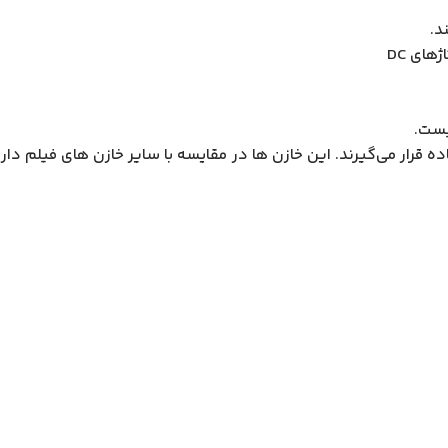
د.
ای DC
یست.
ده قرار می‌گیرند. این خازن ها در مقایسه با سایر خازن های فیلم 