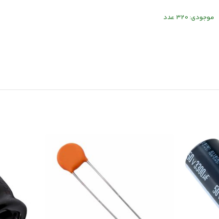
موجودی: 320 عدد