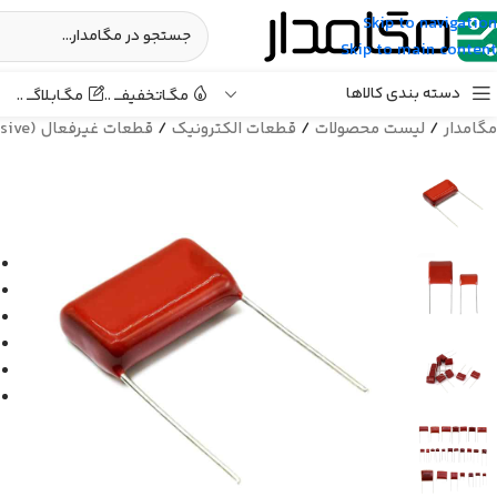
Skip to navigation
Skip to main content
دسته بندی کالاها
مگـابـلاگـــ ..
مگـاتخفیفـــ ..
مگامدار
/
لیست محصولات
/
قطعات الکترونیک
/
قطعات غیرفعال (Passive)