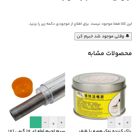
این کالا فعلا موجود نیست. برای اطلاع از موجودی دکمه زیر را بزنید.
🔔 وقتی موجود شد خبرم کن
محصولات مشابه
-
+
-
+
پاک کننده نوک هویه با ظرف
سیم لحیم لوله ای 10 گرمی (10