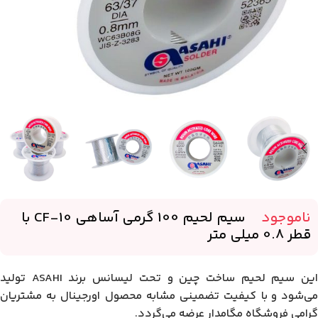
ناموجود
-
سیم لحیم 100 گرمی آساهی CF-10 با
قطر 0.8 میلی متر
این سیم لحیم ساخت چین و تحت لیسانس برند ASAHI تولید
می‌شود و با کیفیت تضمینی مشابه محصول اورجینال به مشتریان
گرامی فروشگاه مگامدار عرضه می‌گردد.