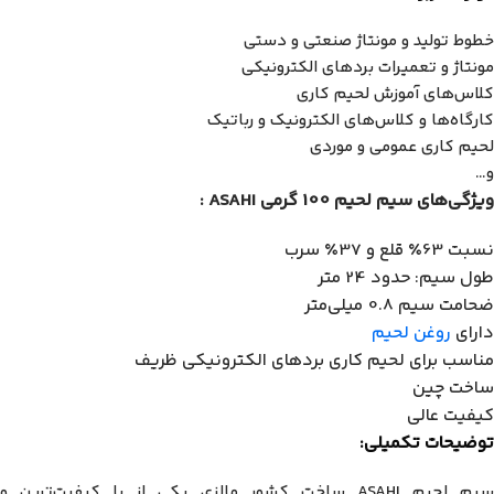
خطوط تولید و مونتاژ صنعتی و دستی
مونتاژ و تعمیرات بردهای الکترونیکی
کلاس‌های آموزش لحیم کاری
کارگاه‌ها و کلاس‌های الکترونیک و رباتیک
لحیم کاری عمومی و موردی
و…
ویژگی‌های سیم لحیم 100 گرمی ASAHI :
نسبت 63٪ قلع و 37٪ سرب
طول سیم: حدود 24 متر
ضحامت سیم 0.8 میلی‌متر
دارای
روغن لحیم
مناسب برای لحیم کاری بردهای الکترونیکی ظریف
ساخت چین
کیفیت عالی
توضیحات تکمیلی:
سیم لحیم ASAHI ساخت کشور مالزی یکی از با کیفیت‌ترین و