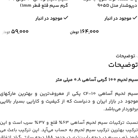
درپوشدار مدل 905D
گرم سیم قلع قطر 1mm)
موجود در انبار
موجود در انبار
۵۹,۰۰۰
۱۶۴,۰۰۰
تومان
تومان
توضیحات
توضیحات
سیم لحیم 100 گرمی آساهی 0.8 میلی متر
سیم لحیم آساهی CF-10 یکی از معروف‌ترین و بهترین مارکهای
موجود در بازار ایران و دنیاست که از کیفیت و کارایی بسیار بالایی
برخوردار می‌باشد.
نسبت ترکیبات سیم لحیم آساهی 63٪ قلع و 37٪ سرب است و این
ترکیب بهترین ترکیب سیم لحیم به حساب می‌آید. این ترکیب باعث می
شود ذوب سیم در درجه پایین‌تری در حدود 188 درجه سانتی‌گراد اتفاق