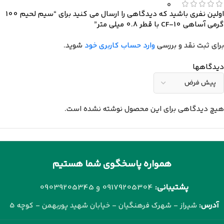
0
اولین نفری باشید که دیدگاهی را ارسال می کنید برای “سیم لحیم 100
گرمی آساهی CF-10 با قطر 0.8 میلی متر”
برای ثبت نقد و بررسی
وارد حساب کاربری خود
شوید.
دیدگاهها
هیچ دیدگاهی برای این محصول نوشته نشده است.
همواره پاسخگوی شما هستیم
پشتیبانی:
09179205304 و
09039205345
آدرس:
شیراز - شهرک فرهنگیان - خیابان شهید پوربهمن - کوچه 5