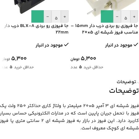
-
+
-
+
جا فیوزی رو بردی درب دار 15mm –
جا فیوزی رو بردی BLX-A درب دار
مناسب فیوز شیشه ای 5×20
22mm
موجود در انبار
موجود در انبار
۵,۳۰۰
۵,۳۰۰
تومان
تومان
5
5
حداقل خرید
عدد
حداقل خرید
عدد
توضیحات
توضیحات
فیوز شیشه ای 3 آمپر 5×20 میلیمتر با ولتاژ کاری حداکثر 250 ولت یک
فیوز با تحمل جریان پایین است که در مدارات الکترونیکی حساس بسیار
کاربرد دارد. این فیوز در بازار به فیوز شیشه ای 2 سانتی متری یا فیوز
شیشه ای کوچک معروف است.