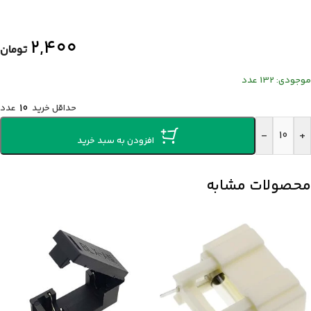
۲,۴۰۰
تومان
موجودی: 132 عدد
حداقل خرید
10
عدد
-
+
افزودن به سبد خرید
محصولات مشابه