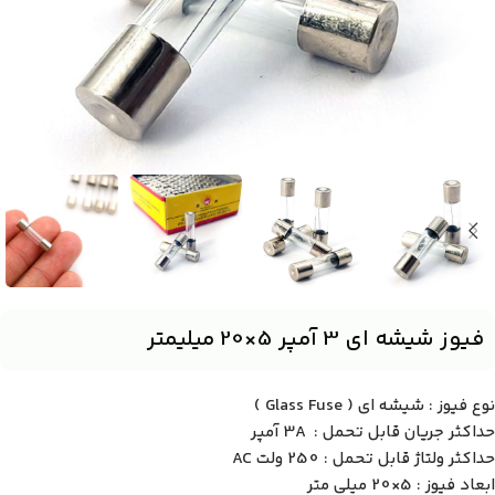
فیوز شیشه ای 3 آمپر 5×20 میلیمتر
نوع فیوز : شیشه ای ( Glass Fuse )
حداکثر جریان قابل تحمل : 3A آمپر
حداکثر ولتاژ قابل تحمل : 250 ولت AC
ابعاد فیوز : 5×20 میلی متر