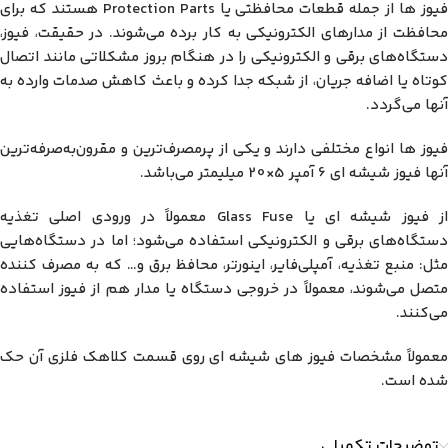
فیوز ها از جمله قطعات محافظتی یا Protection Parts هستند که برای
محافظت از مدارهای الکترونیکی به کار برده می‌شوند. در حقیقت، فیوز،
دستگاه‌های برقی و الکترونیکی را در هنگام بروز مشکلاتی مانند اتصال
کوتاه یا اضافه جریان، از شبکه جدا کرده و باعث کاهش صدمات وارده به
آنها می‌گردد.
فیوز ها انواع مختلفی دارند و یکی از پرمصرف‌ترین و مقرون‌به‌صرفه‌ترین
آنها فیوز شیشه ای 6 آمپر 5×20 میلیمتر می‌باشد.
از فیوز شیشه ای یا Glass Fuse معمولاً در ورودی اصلی تغذیه
دستگاه‌های برقی و الکترونیکی استفاده می‌شود؛ اما در دستگاه‌هایی
مثل: منبع تغذیه، آمپلی‌فایر، اینورتر، محافظ برق و… که به مصرف کننده
متصل می‌شوند، معمولاً در خروجی دستگاه یا مدار هم از فیوز استفاده
می‌کنند.
معمولاً مشخصات فیوز های شیشه ای روی قسمت کلاهک فلزی آن حک
شده است.
توضیحات تکمیلی