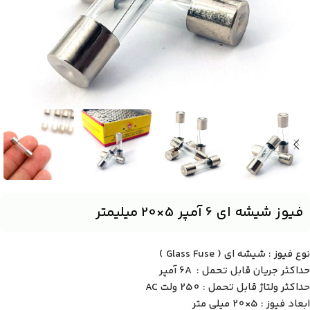
فیوز شیشه ای 6 آمپر 5×20 میلیمتر
نوع فیوز : شیشه ای ( Glass Fuse )
حداکثر جریان قابل تحمل : 6A آمپر
حداکثر ولتاژ قابل تحمل : 250 ولت AC
ابعاد فیوز : 5×20 میلی متر