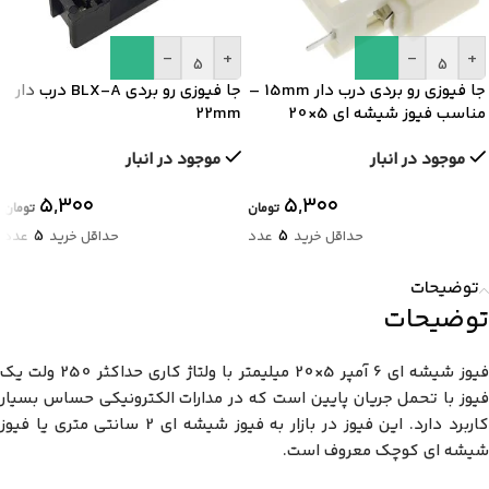
-
+
-
+
جا فیوزی رو بردی درب دار 15mm –
جا فیوزی رو بردی BLX-A درب دار
مناسب فیوز شیشه ای 5×20
22mm
موجود در انبار
موجود در انبار
۵,۳۰۰
۵,۳۰۰
تومان
تومان
5
5
حداقل خرید
عدد
حداقل خرید
عدد
توضیحات
توضیحات
فیوز شیشه ای 6 آمپر 5×20 میلیمتر با ولتاژ کاری حداکثر 250 ولت یک
فیوز با تحمل جریان پایین است که در مدارات الکترونیکی حساس بسیار
کاربرد دارد. این فیوز در بازار به فیوز شیشه ای 2 سانتی متری یا فیوز
شیشه ای کوچک معروف است.