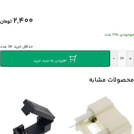
۲,۴۰۰
تومان
موجودی: 125 عدد
حداقل خرید
10
عدد
-
+
افزودن به سبد خرید
محصولات مشابه