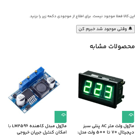
این کالا فعلا موجود نیست. برای اطلاع از موجودی دکمه زیر را بزنید.
🔔 وقتی موجود شد خبرم کن
محصولات مشابه
ماژول ولت متر AC پنلی سبز
ماژول مبدل کاهنده LM2596 با
دیجیتال 70 تا 500 ولت مدل:
امکان کنترل جریان خروجی