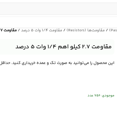
/
مقاومت‌ها (Resistors)
/
مقاومت 1/4 وات 5 درصد
/
مقاومت 2.7 کیلو اهم 1/4 وات 5 درصد
مقاومت 2.7 کیلو اهم 1/4 وات 5 درصد
این محصول را می‌توانید به صورت تک و عمده خریداری کنید. حداقل تعداد قابل سفارش 1 عدد و حداکثر ب
موجودی: 756 عدد