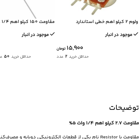
ولوم 2 کیلو اهم خطی استاندارد
مقاومت 150 کیلو اهم 1/4 وات 1 درصد
موجود در انبار
موجود در انبار
۱۵,۹۰۰
تومان
50
2
حداقل خرید
عدد
حداقل خرید
عد
توضیحات
مقاومت 2.7 کیلو اهم 1/4 وات 5%
مقاومت یا Resistor نام یکی از قطعات الکترونیکی دوپایه و مصرف‌کنندهٔ انرژی است؛ و به عنوان یکی از اجزای منفرد مدارهای الکترونیکی مقاومت الکتریکی مورد نیاز را ایجاد و اعمال می‌کند.