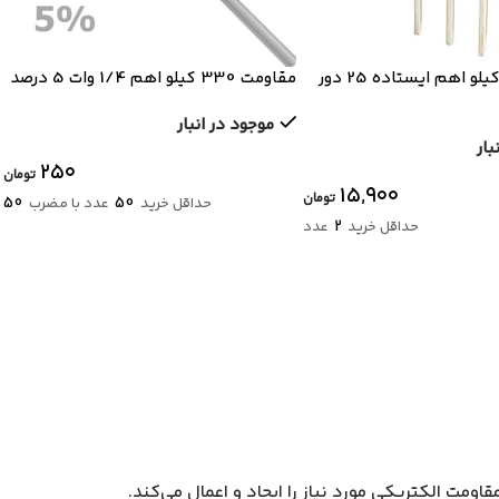
مولتی ترن 10 کیلو اهم ایستاده 25 دور
مقاومت 330 کیلو اهم 1/4 وات 5 درصد
موجود در انبار
بار
۲۵۰
تومان
۱۵,۹۰۰
تومان
50
50
حداقل خرید
عدد با مضرب
2
حداقل خرید
عدد