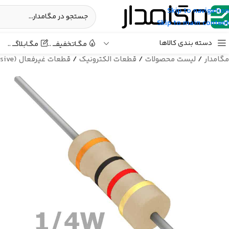
Skip to navigation
Skip to main content
دسته بندی کالاها
مگـابـلاگـــ ..
مگـاتخفیفـــ ..
مگامدار
/
لیست محصولات
/
قطعات الکترونیک
/
قطعات غیرفعال (Passive)