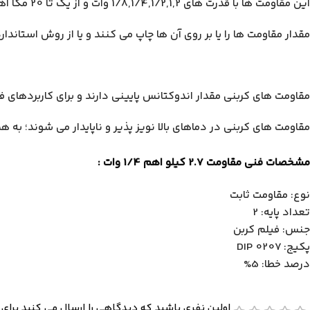
این مقاومت ها با قدرت های 1/8,1/4,1/2,1,2 وات و از یک تا 20 مگا اهم ساخته می‌شوند.
مقدار مقاومت ها را یا بر روی آن ها چاپ می کنند و یا از روش استاندا
مقاومت‌ های کربنی مقدار اندوکتانس پایینی دارند و برای کاربردهای 
مقاومت‌ های کربنی در دماهای بالا نویز پذیر و ناپایدار می شوند؛ به
مشخصات فنی مقاومت 2.7 کیلو اهم 1/4 وات :
نوع: مقاومت ثابت
تعداد پایه: 2
جنس: فیلم کربن
پکیج: DIP 0207
درصد خطا: 5%
اولین نفری باشید که دیدگاهی را ارسال می کنید برای “مقاومت 2.7 کیلو اهم /4