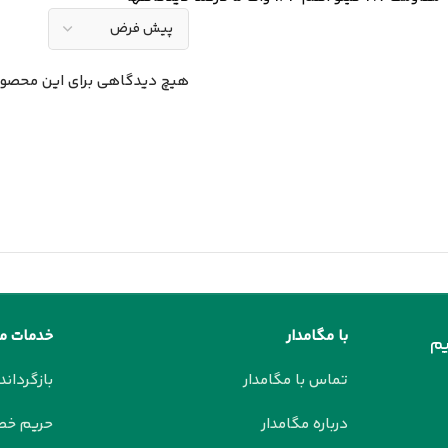
هیچ دیدگاهی برای این محصو
با مگامدار
خدمات م
م
تماس با مگامدار
بازگرداند
درباره مگامدار
حریم خ