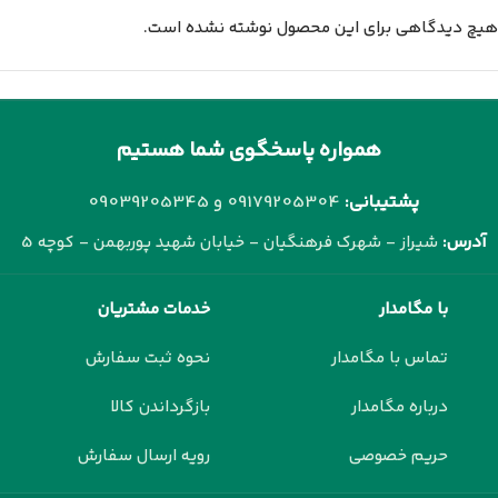
هیچ دیدگاهی برای این محصول نوشته نشده است.
همواره پاسخگوی شما هستیم
پشتیبانی:
09179205304 و
09039205345
آدرس:
شیراز - شهرک فرهنگیان - خیابان شهید پوربهمن - کوچه 5
با مگامدار
خدمات مشتریان
تماس با مگامدار
نحوه ثبت سفارش
درباره مگامدار
بازگرداندن کالا
حریم خصوصی
رویه ارسال سفارش