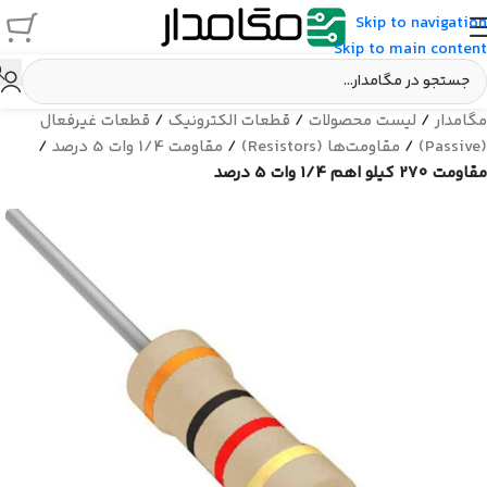
Skip to navigation
Skip to main content
مگامدار
/
لیست محصولات
/
قطعات الکترونیک
/
قطعات غیرفعال
(Passive)
/
مقاومت‌ها (Resistors)
/
مقاومت 1/4 وات 5 درصد
/
مقاومت 270 کیلو اهم 1/4 وات 5 درصد