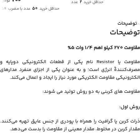
۷۰۰
تومان
2
حداقل خرید
عدد
50
50
حداقل خرید
عدد با مضرب
توضیحات
توضیحات
مقاومت 270 کیلو اهم 1/4 وات 5%
مقاومت یا Resistor نام یکی از قطعات الکترونیکی دوپایه و
مصرف‌کنندهٔ انرژی است؛ و به عنوان یکی از اجزای منفرد مدارهای
الکترونیکی مقاومت الکتریکی مورد نیاز را ایجاد و اعمال می‌کند.
مقاومت های کربنی به دو روش تولید می شوند:
روش اول:
ذرات کربن یا گرافیت را همراه با پودری از جنس عایق تهیه می‌کنند.
مقدار کربن در مخلوط، مقدار معینی از مقاومت را بدست می‌دهد.