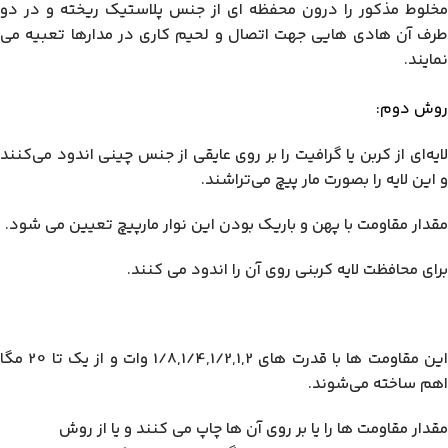
مخلوط مذکور را درون محفظه ای از جنس پلاستیک ریخته و در دو
طرف آن هادی هایی جهت اتصال و لحیم کاری در مدارها تعبیه می
نمایند.
روش دوم:
لایه‌ای از کربن یا گرافیت را بر روی عایقی از جنس چینی اندود می‌کنند
و این لایه را بصورت مار پیچ می‌تراشند.
مقدار مقاومت با پهن و باریک بودن این نوار مارپیچ تعیین می شود.
برای محافظت لایه کربنی روی آن را اندود می کنند.
این مقاومت ها با قدرت های 1/8,1/4,1/2,1,2 وات و از یک تا 20 مگا
اهم ساخته می‌شوند.
مقدار مقاومت ها را یا بر روی آن ها چاپ می کنند و یا از روش