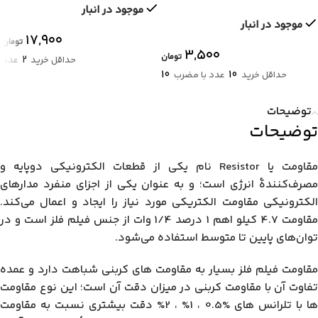
موجود در انبار
موجود در انبار
۱۷,۹۰۰
تومان
۳,۵۰۰
تومان
2
حداقل خرید
عدد
10
10
حداقل خرید
عدد با مضرب
توضیحات
توضیحات
مقاومت یا Resistor نام یکی از قطعات الکترونیکی دوپایه و
مصرف‌کنندهٔ انرژی است؛ و به عنوان یکی از اجزای منفرد مدارهای
الکترونیکی مقاومت الکتریکی مورد نیاز را ایجاد و اعمال می‌کند.
مقاومت 4.7 کیلو اهم 1 درصد 1/4 وات از جنس فیلم فلز است و در
توان‌‌های پایین تا متوسط استفاده می‌شود.
مقاومت فیلم فلز بسیار به مقاومت های کربنی شباهت دارد و عمده
تفاوت آن با مقاومت کربنی در میزان دقت آن است؛ این نوع مقاومت
ها با تلرانس های %0.5 ، 1% ، 2% دقت بیشتری نسبت به مقاومت