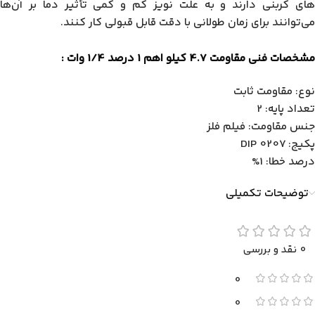
های کربنی دارند و به علت نویز کم و کمی تأثیر دما بر آن‌ها
می‌توانند برای زمان طولانی با دقت قابل قبولی کار کنند.
مشخصات فنی مقاومت 4.7 کیلو اهم 1 درصد 1/4 وات :
نوع: مقاومت ثابت
تعداد پایه: 2
جنس مقاومت: فیلم فلز
پکیج: DIP 0207
درصد خطا: 1%
توضیحات تکمیلی
0 نقد و بررسی
0
0