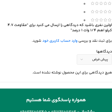
0
0
0
اولین نفری باشید که دیدگاهی را ارسال می کنید برای “مقاومت 4.7
کیلو اهم 1/4 وات 1 درصد”
برای ثبت نقد و بررسی
وارد حساب کاربری خود
شوید.
دیدگاهها
هیچ دیدگاهی برای این محصول نوشته نشده است.
همواره پاسخگوی شما هستیم
پشتیبانی:
09179205304 و
09039205345