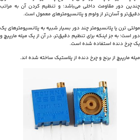
چندین دور مقاومت داخلی می‌باشد؛ و تنظیم کردن آن به مراتب
دقیق‌تر و آسان‌تر از ولوم و پتانسیومترهای معمول است.
مولتی ترن یا پتانسیومتر چند دور بسیار شبیه به پتانسیومترهای یک
دور است؛ به جز اینکه برای تنظیم دقیق‌تر، در آن از یک میله مارپیچ و
یک چرخ دنده استفاده شده است.
میله مارپیچ از برنج و چرخ دنده از پلاستیک ساخته شده اند.