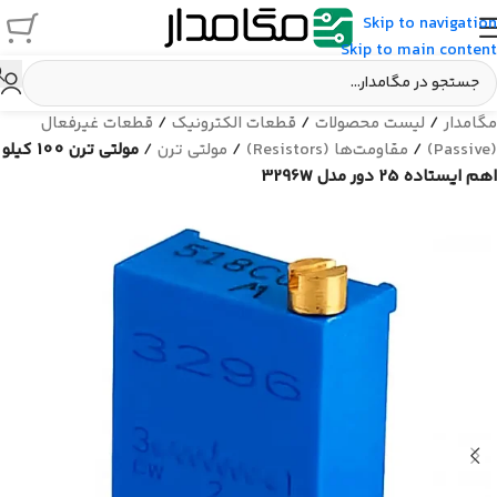
Skip to navigation
Skip to main content
مگامدار
/
لیست محصولات
/
قطعات الکترونیک
/
قطعات غیرفعال
(Passive)
/
مقاومت‌ها (Resistors)
/
مولتی ترن
/
مولتی ترن 100 کیلو
اهم ایستاده 25 دور مدل 3296W