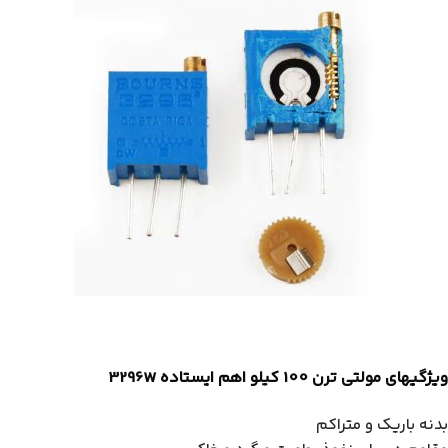
ویژگیهای مولتی ترن 100 کیلو اهم ایستاده 3296W
بدنه باریک و متراکم