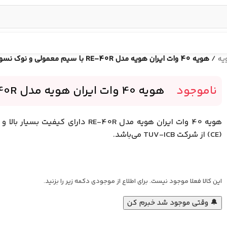
یه
/
هویه 40 وات ایران هویه مدل RE-40R با سیم معمولی و نوک نسوز
ناموجود
-
هویه 40 وات ایران هویه مدل RE-40R با سیم معمولی و نوک نسوز
هویه 40 وات ایران هویه مدل RE-40R 
(CE) از شرکت TUV-ICB می‌باشد.
این کالا فعلا موجود نیست. برای اطلاع از موجودی دکمه زیر را بزنید.
🔔 وقتی موجود شد خبرم کن