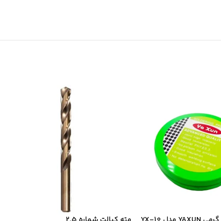
مته کبالت شماره 2.5