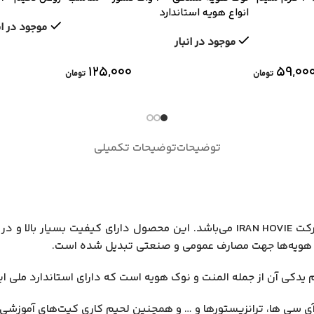
انواع هویه استاندارد
موجود در ان
موجود در انبار
۱۲۵,۰۰۰
۵۹,۰۰
تومان
تومان
توضیحات
توضیحات تکمیلی
هویه 40 وات ایران هویه مدل RE-40R یک هویه ایرانی محصول شرکت IRAN HOVIE می‌ب
ین هویه‌ها جهت مصارف عمومی و صنعتی تبدیل شده است.
له المنت و نوک هویه است که دارای استاندارد ملی ایران و استاندارد اروپا (CE) 