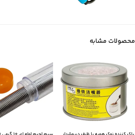
محصولات مشابه
پاک کننده نوک هویه با ظرف درپوشدار