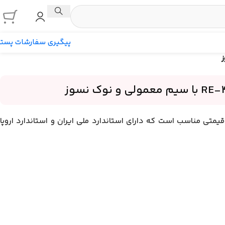
پیگیری سفارشات پست
دارای کیفیت بسیار بالا و قیمتی مناسب است که دارای استاندارد ملی ایران و استاندارد اروپا