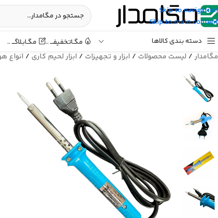
Skip to navigation
Skip to main content
دسته بندی کالاها
مگـابـلاگـــ ..
مگـاتخفیفـــ ..
مگامدار
/
لیست محصولات
/
ابزار و تجهیزات
/
ابزار لحیم کاری
/
انواع هو