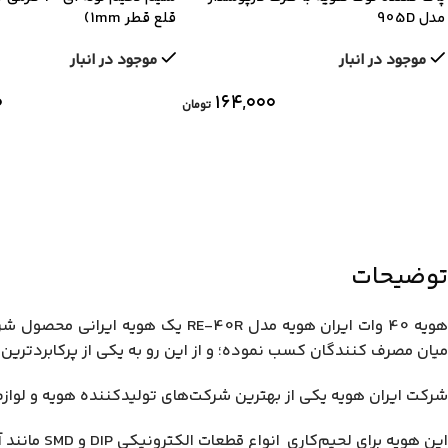
مدل 905D
قلع قطر 1mm)
موجود در انبار
موجود در انبار
۰
۱۶۴,۰۰۰
تومان
توضیحات
میان مصرف کنندگان کسب نموده؛ و از این رو به یکی از پرکابردتر
شرکت ایران هویه یکی از بهترین شرکت‌های تولیدکننده هویه و لوازم یدکی آن از جم
این هویه برای لحیم‌کاری انواع قطعات الکترونیکی DIP و SMD مانند آی سی ها، ترانزیستورها و … و همچنین لحیم کاری کیت‌های آموزشی و بردها مناسب می‌باشد.