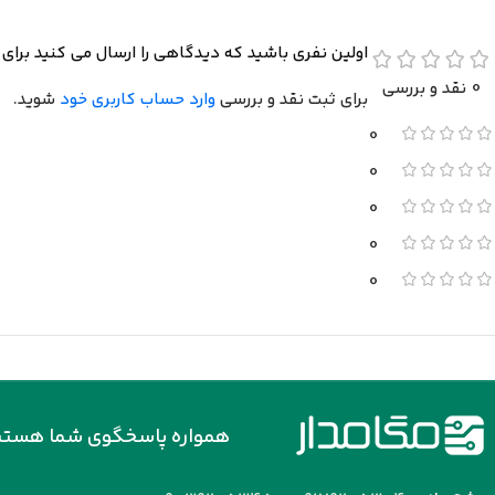
اولین نفری باشید که دیدگاهی را ارسال می کنید برای “هویه 40 وات ایران هویه مدل RE-40R با سیم معمول
0 نقد و بررسی
برای ثبت نقد و بررسی
وارد حساب کاربری خود
شوید.
0
0
0
0
0
همواره پاسخگوی شما هستی