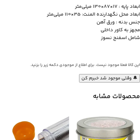
ابعاد پایه : 17×87×130 میلی‌متر
ابعاد محل نگهدارنده المنت: 35×110 میلی‌متر
جنس بدنه : ورق آهن
مجهز به کاور داخلی
شامل اسفنج نسوز
این کالا فعلا موجود نیست. برای اطلاع از موجودی دکمه زیر را بزنید.
🔔 وقتی موجود شد خبرم کن
محصولات مشابه