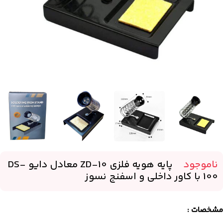
ناموجود
-
پایه هویه فلزی ZD-10 معادل دایو DS-
100 با کاور داخلی و اسفنج نسوز
مشخصات :