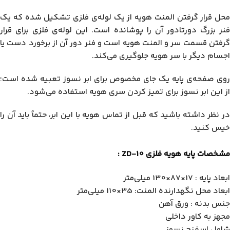
محل قرار گرفتن المنت هویه از یک لوله‌ی فلزی تشکیل شده که یک
فنر بزرگ دورتادور آن را پوشانده است. این لوله‌ی فلزی برای قرار
گرفتن قسمت سر و المنت هویه است و فنر دور آن از برخورد دست یا
اجسام دیگر با سر هویه جلوگیری می‌کند.
روی صفحه‌ی پایه یک جای مخصوص برای ابر نسوز تعبیه شده است؛
از این ابر نسوز برای تمیز کردن سری هویه استفاده می‌شود.
در نظر داشته باشید که قبل از تماس هویه با این ابر، حتماً باید آن را
خیس کنید.
مشخصات پایه هویه فلزی ZD-10 :
ابعاد پایه : 17×87×130 میلی‌متر
ابعاد محل نگهدارنده المنت: 35×110 میلی‌متر
جنس بدنه : ورق آهن
مجهز به کاور داخلی
شامل اسفنج نسوز